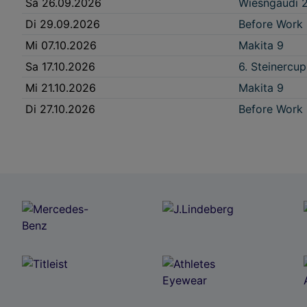
Sa 26.09.2026
Wiesngaudi 
Di 29.09.2026
Before Work
Mi 07.10.2026
Makita 9
Sa 17.10.2026
6. Steinercu
Mi 21.10.2026
Makita 9
Di 27.10.2026
Before Work