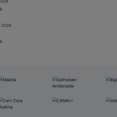
2026
 9
p 2026
 9