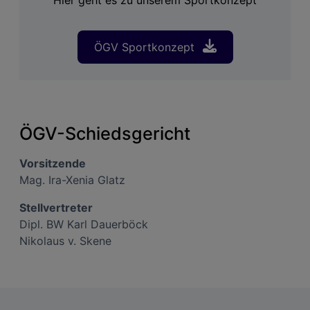
Hier geht es zu unserem Sportkonzept
ÖGV Sportkonzept
ÖGV-Schiedsgericht
Vorsitzende
Mag. Ira-Xenia Glatz
Stellvertreter
Dipl. BW Karl Dauerböck
Nikolaus v. Skene