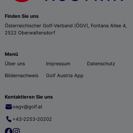
Finden Sie uns
Österreichischer Golf-Verband (ÖGV), Fontana Allee 4,
2522 Oberwaltersdorf
Menü
Über uns
Impressum
Datenschutz
Bildernachweis
Golf Austria App
Kontaktieren Sie uns
oegv@golf.at
+43-2253-20202