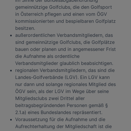
im Sinne der Bundesabgabenordnung
gemeinnützige Golfclubs, die den Golfsport
in Österreich pflegen und einen vom ÖGV
kommissionierten und bespielbaren Golfplatz
besitzen.
außerordentlichen Verbandsmitgliedern, das
sind gemeinnützige Golfclubs, die Golfplätze
bauen oder planen und in angemessener Frist
die Aufnahme als ordentliche
Verbandsmitglieder glaublich beabsichtigen.
regionalen Verbandsmitgliedern, das sind die
Landes-Golfverbände (LGV). Ein LGV kann
nur dann und solange regionales Mitglied des
ÖGV sein, als der LGV im Wege über seine
Mitgliedsclubs zwei Drittel aller
beitragsbegründenden Personen gemäß §
2.1.a) eines Bundeslandes repräsentiert.
Voraussetzung für die Aufnahme und die
Aufrechterhaltung der Mitgliedschaft ist die