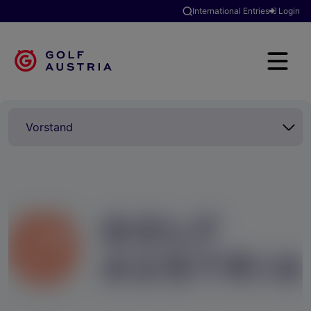
International Entries
Login