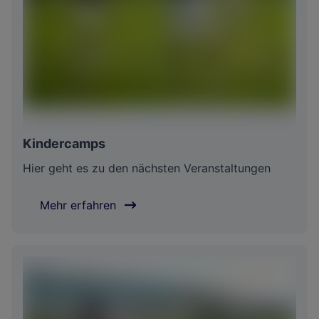
Kindercamps
Hier geht es zu den nächsten Veranstaltungen
Mehr erfahren