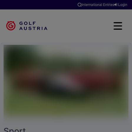
International Entries
Login
Sport