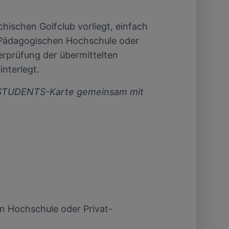
chischen Golfclub vorliegt, einfach
 Pädagogischen Hochschule oder
rprüfung der übermittelten
interlegt.
LO STUDENTS-Karte gemeinsam mit
n Hochschule oder Privat-