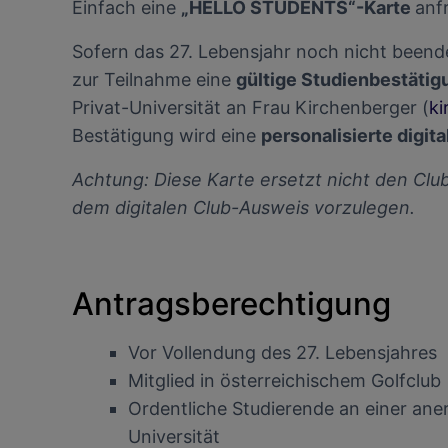
Einfach eine
„HELLO STUDENTS“-Karte
anf
Sofern das 27. Lebensjahr noch nicht beendet
zur Teilnahme eine
gültige Studienbestätig
Privat-Universität an Frau Kirchenberger (
ki
Bestätigung wird eine
personalisierte digi
Achtung: Diese Karte ersetzt nicht den Cl
dem digitalen Club-Ausweis vorzulegen.
Antragsberechtigung
Vor Vollendung des 27. Lebensjahres
Mitglied in österreichischem Golfclub
Ordentliche Studierende an einer an
Universität