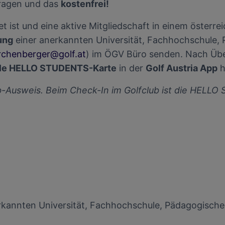
ragen und das
kostenfrei!
 ist und eine aktive Mitgliedschaft in einem österrei
ung
einer anerkannten Universität, Fachhochschule,
rchenberger@golf.at
) im ÖGV Büro senden. Nach Übe
tale HELLO STUDENTS-Karte
in der
Golf Austria App
h
ub-Ausweis. Beim Check-In im Golfclub ist die HEL
erkannten Universität, Fachhochschule, Pädagogische