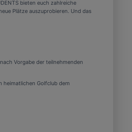
UDENTS bieten euch zahlreiche
und der
neue Plätze auszuprobieren. Und das
nach Vorgabe der teilnehmenden
 heimatlichen Golfclub dem