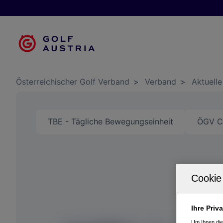
Österreichischer Golf Verband
>
Verband
>
Aktuelle
TBE - Tägliche Bewegungseinheit
ÖGV Cl
Ihre Priv
Um Ihnen die