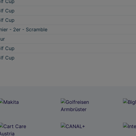
lf Cup
lf Cup
lf Cup
nier - 2er - Scramble
ur
lf Cup
lf Cup