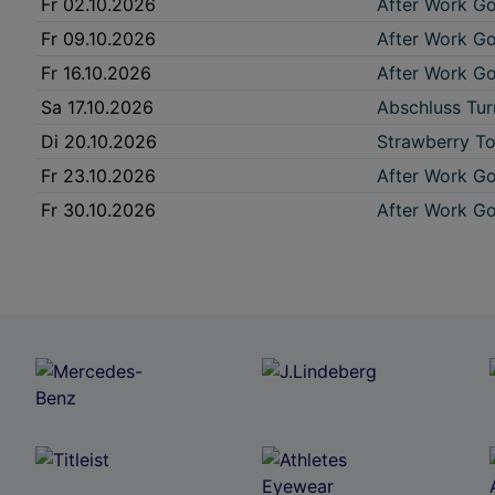
Fr 02.10.2026
After Work Go
Fr 09.10.2026
After Work Go
Fr 16.10.2026
After Work Go
Sa 17.10.2026
Abschluss Tur
Di 20.10.2026
Strawberry To
Fr 23.10.2026
After Work Go
Fr 30.10.2026
After Work Go