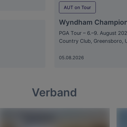
AUT on Tour
Wyndham Champion
PGA Tour – 6.–9. August 202
Country Club, Greensboro,
05.08.2026
Verband