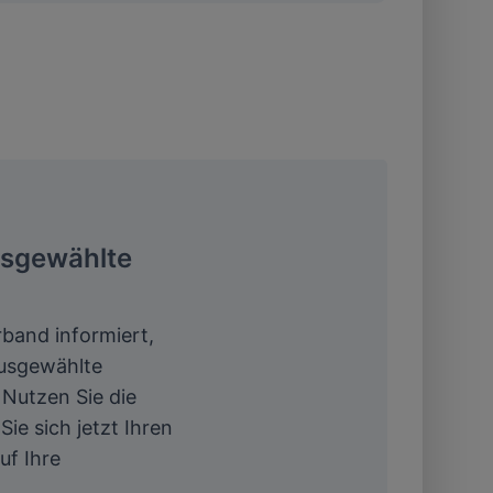
usgewählte
rband informiert,
ausgewählte
 Nutzen Sie die
Sie sich jetzt Ihren
uf Ihre