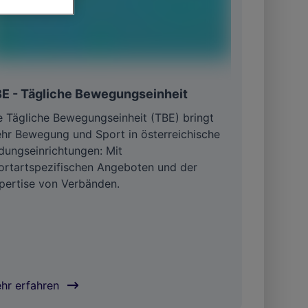
von oder Zugriff
und der
E - Tägliche Bewegungseinheit
e Tägliche Bewegungs­einheit (TBE) bringt
hr Bewegung und Sport in österreichische
ldungs­einrichtungen: Mit
ortartspezifischen Angeboten und der
pertise von Verbänden.
hr erfahren