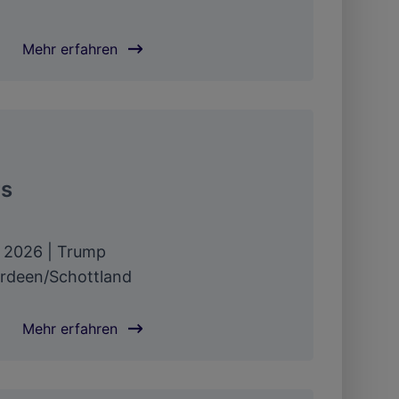
Mehr erfahren
rs
t 2026 | Trump
berdeen/Schottland
Mehr erfahren