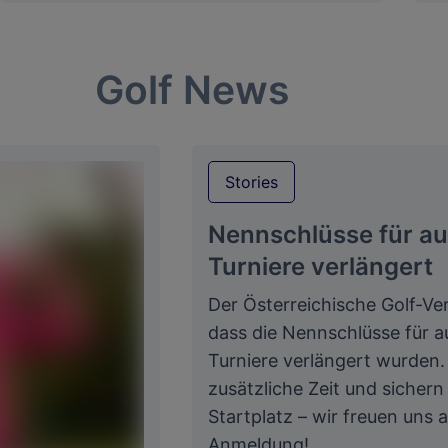
Golf News
Stories
Nennschlüsse für a
Turniere verlängert
Der Österreichische Golf-Ve
dass die Nennschlüsse für 
Turniere verlängert wurden.
zusätzliche Zeit und sichern 
Startplatz – wir freuen uns a
Anmeldung!