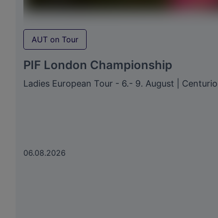
AUT on Tour
PIF London Championship
Ladies European Tour - 6.- 9. August | Centuri
06.08.2026