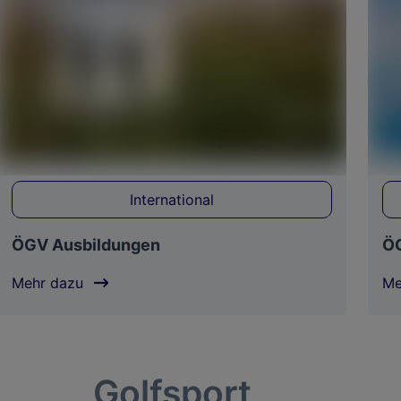
International
ÖGV Ausbildungen
ÖG
Mehr dazu
Me
Golfsport