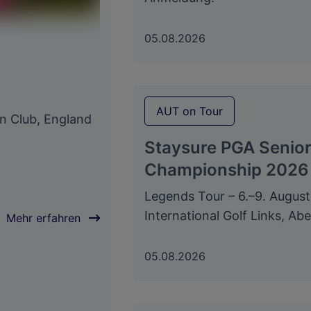
05.08.2026
AUT on Tour
on Club, England
Staysure PGA Senio
Championship 2026
Legends Tour – 6.–9. Augus
International Golf Links, A
Mehr erfahren
05.08.2026