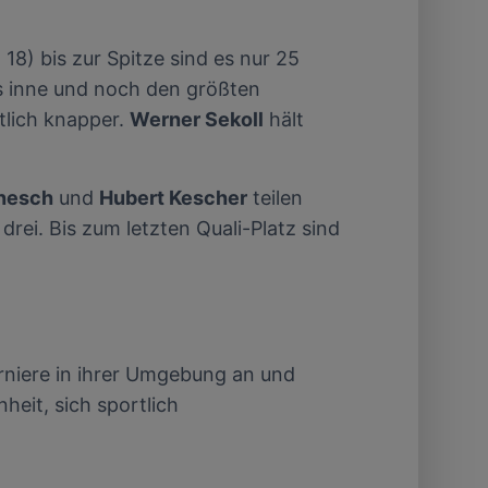
18) bis zur Spitze sind es nur 25
s inne und noch den größten
tlich knapper.
Werner Sekoll
hält
nesch
und
Hubert Kescher
teilen
drei. Bis zum letzten Quali-Platz sind
urniere in ihrer Umgebung an und
eit, sich sportlich