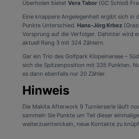
Überholen bietet
Vera Tabor
(GC Schloß Fra
Eine knappere Angelegenheit ergibt sich in d
Punkte Unterschied.
Hans-Jörg Krbez
(Graze
Vorsprung auf die Verfolger. Dahinter wird e
aktuell Rang 3 mit 324 Zählern.
Gar ein Trio des Golfpark Klopeinersee – Süd
sich die Spitzenposition mit 335 Punkten. N
es dann ebenfalls nur 20 Zähler.
Hinweis
Die Makita Afterwork 9 Turnierserie läuft no
sammeln Sie Punkte um Teil dieser einmalige
weiterzuentwickeln, neue Kontakte zu knüp