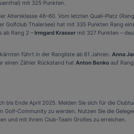
uenthal) mit 325 Punkten.
er Altersklasse 46–60. Vom letzten Quali-Platz (Rang 
r Golfclub Thalersee) hat mit 335 Punkten Rang ein
s ab Rang 2 –
Irmgard Krasser
mit 327 Punkten – deu
kärnten führt in der Rangliste ab 61 Jahren.
Anna Ja
ur einen Zähler Rückstand hat
Anton Benko
auf Rang 
ch bis Ende April 2025. Melden Sie sich für die Clubt
n Golf-Community zu werden. Nutzen Sie die Gelegenh
fen und mit ihrem Club-Team Großes zu erreichen.