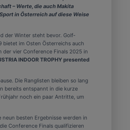
von oder Zugriff
chaft – Werte, die auch Makita
und der
port in Österreich auf diese Weise
d der Winter steht bevor. Golf-
9 bietet im Osten Österreichs auch
m der vier Conference Finals 2025 in
USTRIA INDOOR TROPHY presented
use. Die Ranglisten bleiben so lang
 bereits entspannt in die kurze
rühjahr noch ein paar Antritte, um
die neun besten Ergebnisse werden in
ie Conference Finals qualifizieren