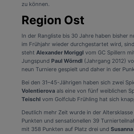
zu können.
Region Ost
In der Rangliste bis 30 Jahre haben bisher n
im Frühjahr wieder durchgestartet wird, si
steht
Alexander Moriggl
vom GC Spillern mit
Jungspund
Paul Wörndl
(Jahrgang 2012) vom
neun Turniere gespielt und daher in der Pun
Bei den 31–45-Jährigen haben sich zwei Spi
Volentierova
als eine von fünf weiblichen S
Teischl
vom Golfclub Frühling hat sich knapp
Deutlich mehr Zeit wurde in der Altersklasse
Punkten und sensationellen 39 Turnierteilna
mit 358 Punkten auf Platz drei und
Susanna 