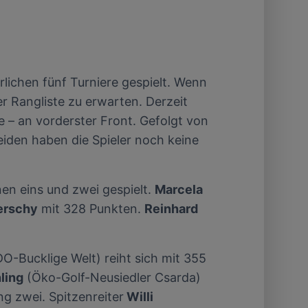
rlichen fünf Turniere gespielt. Wenn
 Rangliste zu erwarten. Derzeit
 – an vorderster Front. Gefolgt von
iden haben die Spieler noch keine
en eins und zwei gespielt.
Marcela
erschy
mit 328 Punkten.
Reinhard
Bucklige Welt) reiht sich mit 355
ling
(Öko-Golf-Neusiedler Csarda)
g zwei. Spitzenreiter
Willi