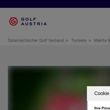
Österreichischer Golf Verband
>
Turniere
>
Makita 
Ihre Priv