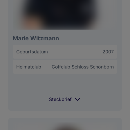
Langfristige Ziele
Kommt noch :)
Motto
Never stop dreaming
Marie Witzmann
Geburtsdatum
2007
Heimatclub
Golfclub Schloss Schönborn
Steckbrief
Steckbrief
Coach
Clemens Dvorak