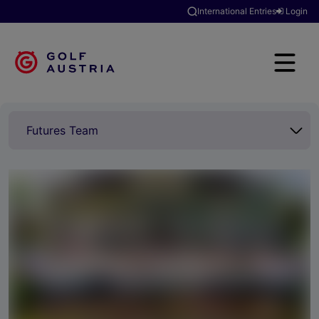
International Entries
Login