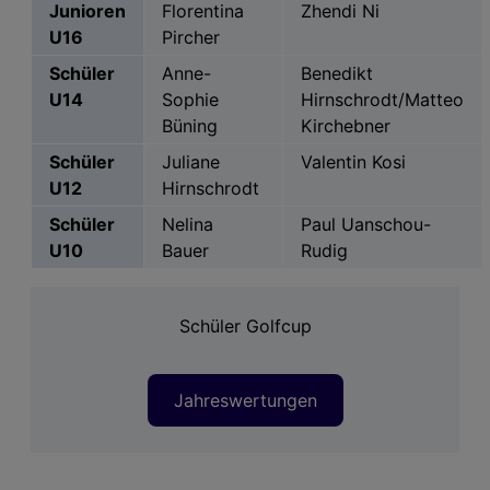
Junioren
Florentina
Zhendi Ni
U16
Pircher
Schüler
Anne-
Benedikt
U14
Sophie
Hirnschrodt/Matteo
Büning
Kirchebner
Schüler
Juliane
Valentin Kosi
U12
Hirnschrodt
Schüler
Nelina
Paul Uanschou-
U10
Bauer
Rudig
Schüler Golfcup
Jahreswertungen