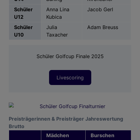
Schüler
Anna Lina
Jacob Gerl
U12
Kubica
Schüler
Julia
Adam Breuss
U10
Taxacher
Schüler Golfcup Finale 2025
Livescoring
Preisträgerinnen & Preisträger Jahreswertung
Brutto
Mädchen
Burschen