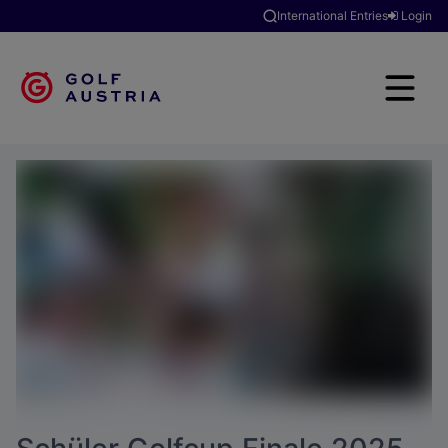
International Entries
Login