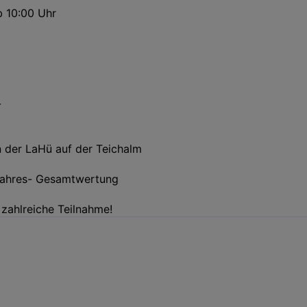
b 10:00 Uhr
-
n der LaHü auf der Teichalm
 Jahres- Gesamtwertung
zahlreiche Teilnahme!