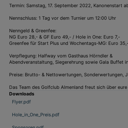
Termin: Samstag, 17. September 2022, Kanonenstart a
Nennschluss: 1 Tag vor dem Turnier um 12:00 Uhr
Nenngeld & Greenfee:
NG Euro 28,- & GF Euro 49,- / Hole in One: Euro 7,-
Greenfee für Start Plus und Wochentags-MG: Euro 35,
Verpflegung: Halfway vom Gasthaus Hörndler &
Abendveranstaltung, Siegerehrung sowie Gala Buffet i
Preise: Brutto- & Nettowertungen, Sonderwertungen,
Das Team des Golfclub Almenland freut sich über eure 
Downloads
Flyer.pdf
Hole_in_One_Preis.pdf
Sponsoren.pdf