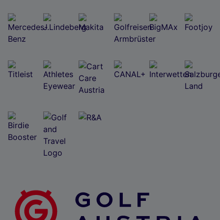
Wir und unsere Partner verarbeiten Daten, um
Folgendes bereitzustellen:
Verwendung genauer Standortdaten. Endgeräteeigenschaften zur Identifikation
aktiv abfragen. Speichern von oder Zugriff auf Informationen auf einem
Endgerät. Personalisierte Werbung und Inhalte, Messung von Werbeleistung
und der Performance von Inhalten, Zielgruppenforschung sowie Entwicklung
und Verbesserung von Angeboten.
Liste der Partner (Lieferanten)