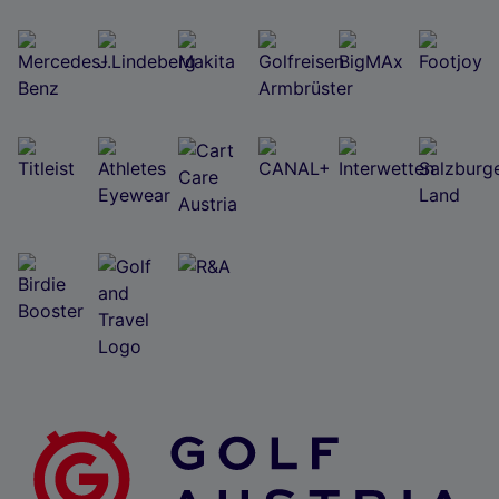
Wir und unsere Partner verarbeiten Daten, um
Folgendes bereitzustellen:
Verwendung genauer Standortdaten. Endgeräteeigenschaften zur Identifikation
aktiv abfragen. Speichern von oder Zugriff auf Informationen auf einem
Endgerät. Personalisierte Werbung und Inhalte, Messung von Werbeleistung
und der Performance von Inhalten, Zielgruppenforschung sowie Entwicklung
und Verbesserung von Angeboten.
Liste der Partner (Lieferanten)