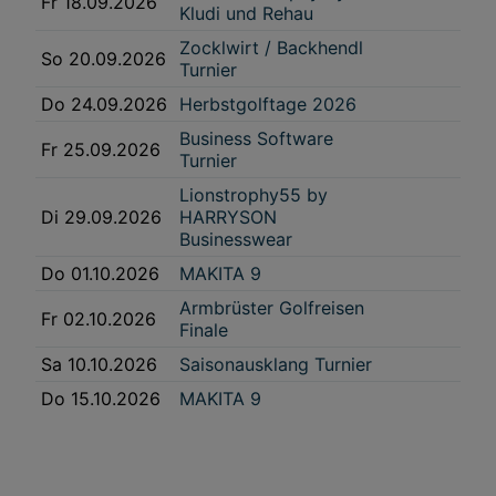
Fr 18.09.2026
Kludi und Rehau
Zocklwirt / Backhendl
So 20.09.2026
Turnier
Do 24.09.2026
Herbstgolftage 2026
Business Software
Fr 25.09.2026
Turnier
Lionstrophy55 by
Di 29.09.2026
HARRYSON
Businesswear
Do 01.10.2026
MAKITA 9
Armbrüster Golfreisen
Fr 02.10.2026
Finale
Sa 10.10.2026
Saisonausklang Turnier
Do 15.10.2026
MAKITA 9