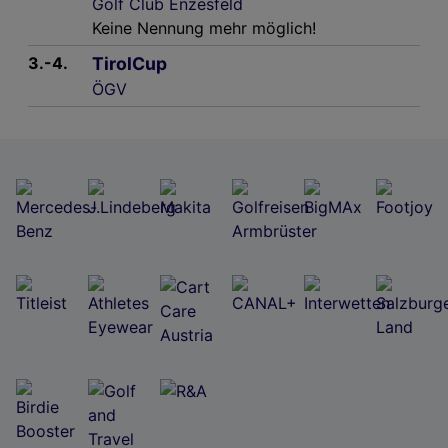
Golf Club Enzesfeld
Keine Nennung mehr möglich!
3.-4.
TirolCup
ÖGV