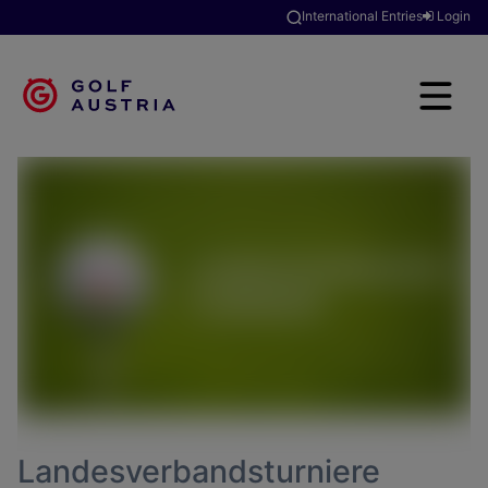
International Entries
Login
Landesverbandsturniere