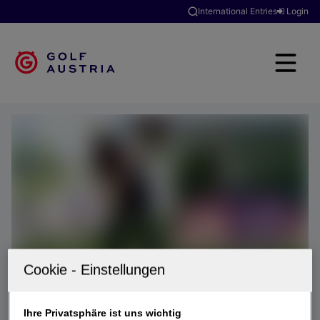
International Entries
Login
Ihre Privatsphäre ist uns wichtig