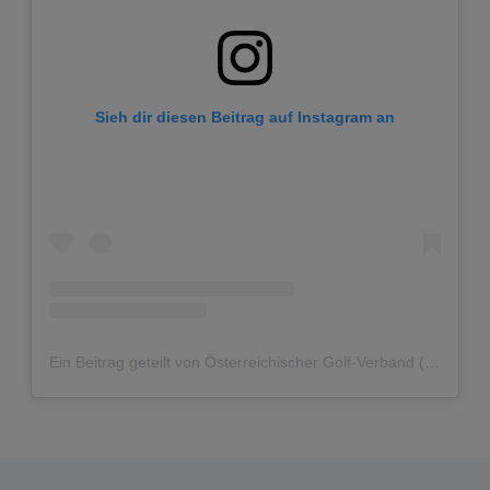
Sieh dir diesen Beitrag auf Instagram an
Ein Beitrag geteilt von Österreichischer Golf-Verband (@golf.at)