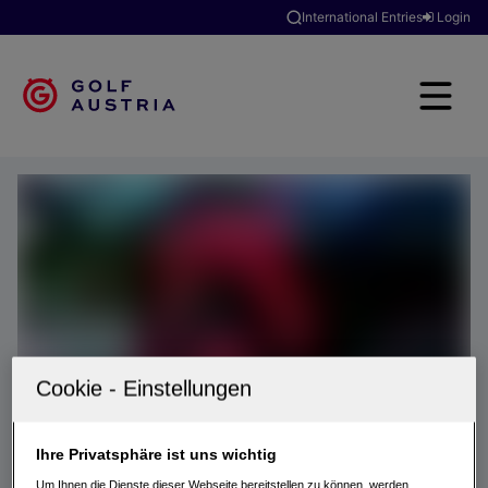
International Entries
Login
Ihre Privatsphäre ist uns wichtig
Um Ihnen die Dienste dieser Webseite bereitstellen zu können, werden