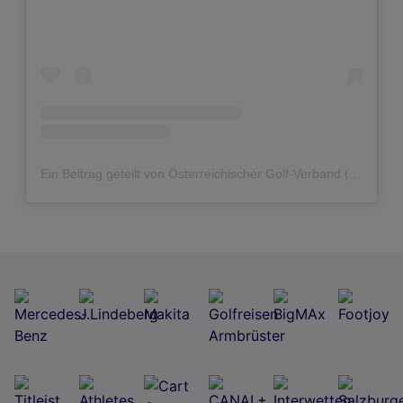
Ein Beitrag geteilt von Österreichischer Golf-Verband (@golf.at)