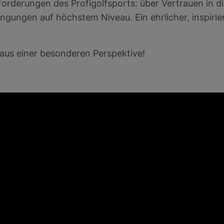
nforderungen des Profigolfsports: über Vertrauen in d
gungen auf höchstem Niveau. Ein ehrlicher, inspirier
 aus einer besonderen Perspektive!