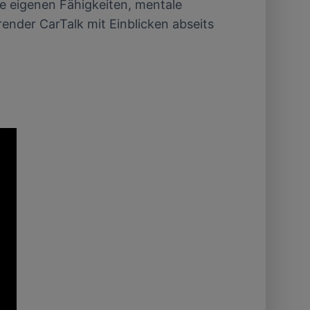
ie eigenen Fähigkeiten, mentale
ender CarTalk mit Einblicken abseits