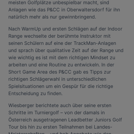
meisten Golfplätze unbespielbar macht, sind
Anlagen wie das P&CC in Oberwaltersdorf für ihn
natürlich mehr als nur gewinnbringend.
Nach WarmUp und ersten Schlägen auf der Indoor
Range wechselte der berühmte Instruktor mit
seinen Schülern auf eine der TrackMan-Anlagen
und sprach über qualitative Zeit auf der Range und
wie wichtig es ist mit dem richtigen Mindset zu
arbeiten und eine Routine zu entwickeln. In der
Short Game Area des P&CC gab es Tipps zur
richtigen Schlägerwahl in unterschiedlichen
Spielsituationen um ein Gespür für die richtige
Entscheidung zu finden.
Wiesberger berichtete auch über seine ersten
Schritte im Turniergolf – von der damals in
Österreich ausgetragenen Leadbetter Juniors Golf
Tour bis hin zu ersten Teilnahmen bei Landes-
Meisterschaften – und hob Angebote wie den