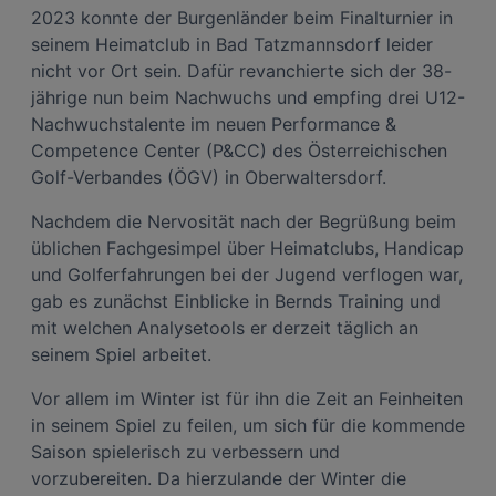
2023 konnte der Burgenländer beim Finalturnier in
seinem Heimatclub in Bad Tatzmannsdorf leider
nicht vor Ort sein. Dafür revanchierte sich der 38-
jährige nun beim Nachwuchs und empfing drei U12-
Nachwuchstalente im neuen Performance &
Competence Center (P&CC) des Österreichischen
Golf-Verbandes (ÖGV) in Oberwaltersdorf.
Nachdem die Nervosität nach der Begrüßung beim
üblichen Fachgesimpel über Heimatclubs, Handicap
und Golferfahrungen bei der Jugend verflogen war,
gab es zunächst Einblicke in Bernds Training und
mit welchen Analysetools er derzeit täglich an
seinem Spiel arbeitet.
Vor allem im Winter ist für ihn die Zeit an Feinheiten
in seinem Spiel zu feilen, um sich für die kommende
Saison spielerisch zu verbessern und
vorzubereiten. Da hierzulande der Winter die