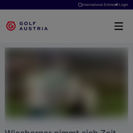
International Entries
Login