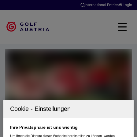
International Entries
Login
Ihre Privatsphäre ist uns wichtig
Um Ihnen die Dienste dieser Webseite bereitstellen zu können, werden