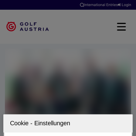
International Entries
Login