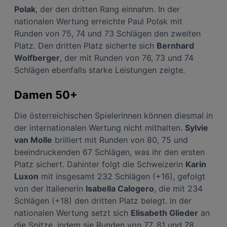
Polak
, der den dritten Rang einnahm. In der
nationalen Wertung erreichte Paul Polak mit
Runden von 75, 74 und 73 Schlägen den zweiten
Platz. Den dritten Platz sicherte sich
Bernhard
Wolfberger
, der mit Runden von 76, 73 und 74
Schlägen ebenfalls starke Leistungen zeigte.
Damen 50+
Die österreichischen Spielerinnen können diesmal in
der internationalen Wertung nicht mithalten.
Sylvie
van Molle
brilliert mit Runden von 80, 75 und
beeindruckenden 67 Schlägen, was ihr den ersten
Platz sichert. Dahinter folgt die Schweizerin
Karin
Luxon
mit insgesamt 232 Schlägen (+16), gefolgt
von der Italienerin
Isabella Calogero
, die mit 234
Schlägen (+18) den dritten Platz belegt. In der
nationalen Wertung setzt sich
Elisabeth Glieder
an
die Spitze, indem sie Runden von 77, 81 und 78