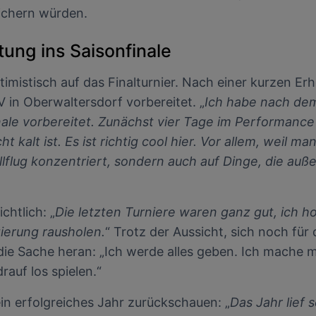
sichern würden.
tung ins Saisonfinale
timistisch auf das Finalturnier. Nach einer kurzen Er
n Oberwaltersdorf vorbereitet. „
Ich habe nach dem
nale vorbereitet. Zunächst vier Tage im Performanc
kalt ist. Es ist richtig cool hier. Vor allem, weil ma
llflug konzentriert, sondern auch auf Dinge, die a
chtlich: „
Die letzten Turniere waren ganz gut, ich h
ierung rausholen.
“ Trotz der Aussicht, sich noch für 
die Sache heran: „Ich werde alles geben. Ich mache m
rauf los spielen.“
 ein erfolgreiches Jahr zurückschauen: „
Das Jahr lief 