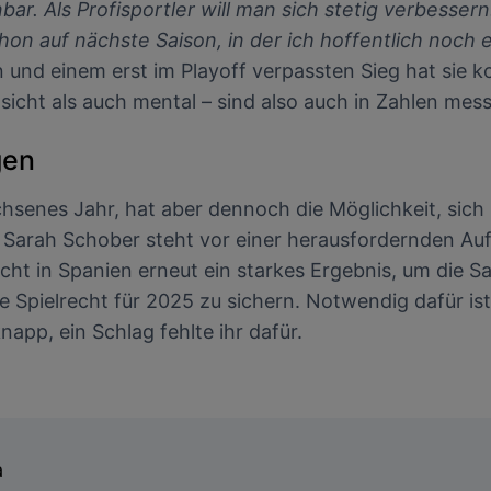
nbar. Als Profisportler will man sich stetig verbess
chon auf nächste Saison, in der ich hoffentlich noch
und einem erst im Playoff verpassten Sieg hat sie k
nsicht als auch mental – sind also auch in Zahlen mess
gen
senes Jahr, hat aber dennoch die Möglichkeit, sich 
Sarah Schober steht vor einer herausfordernden Aufga
aucht in Spanien erneut ein starkes Ergebnis, um die 
le Spielrecht für 2025 zu sichern. Notwendig dafür is
napp, ein Schlag fehlte ihr dafür.
a