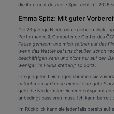
die ihr erneut das volle Spielrecht für 2025 
Emma Spitz: Mit guter Vorberei
Die 23-jährige Niederösterreicherin blickt op
Performance & Competence Center des ÖGV i
Pause gemacht und mich seither auf das Fi
wenn das Wetter bei uns draußen schon recht 
beschäftigen kann und nicht nur auf den Ba
weniger im Fokus stehen
,“ so Spitz.
Ihre jüngsten Leistungen stimmen sie zuversi
mitnehmen und noch einmal eine gute Platz
geht die Niederösterreicherin entspannt an 
unbedingt passieren muss. Ich kann befreit d
Im Rückblick kann sie jedenfalls bereits auf