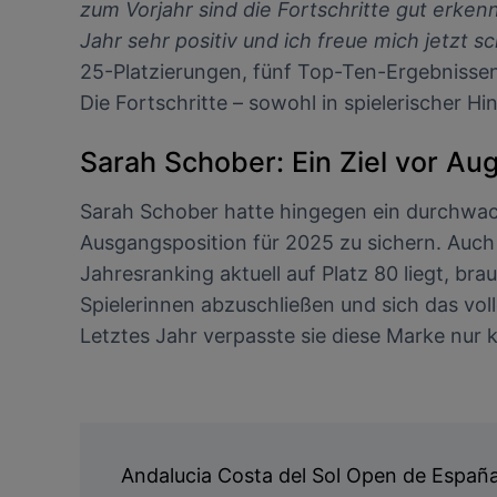
zum Vorjahr sind die Fortschritte gut erken
Jahr sehr positiv und ich freue mich jetzt s
25-Platzierungen, fünf Top-Ten-Ergebnissen 
Die Fortschritte – sowohl in spielerischer Hi
Sarah Schober: Ein Ziel vor Au
Sarah Schober hatte hingegen ein durchwach
Ausgangsposition für 2025 zu sichern. Auch 
Jahresranking aktuell auf Platz 80 liegt, br
Spielerinnen abzuschließen und sich das vol
Letztes Jahr verpasste sie diese Marke nur k
Andalucia Costa del Sol Open de Españ