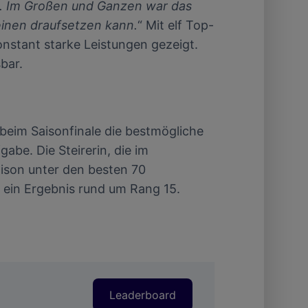
ern. Im Großen und Ganzen war das
 einen draufsetzen kann.
“ Mit elf Top-
onstant starke Leistungen gezeigt.
bar.
beim Saisonfinale die bestmögliche
be. Die Steirerin, die im
Saison unter den besten 70
t ein Ergebnis rund um Rang 15.
Leaderboard