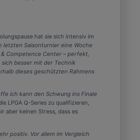
holungspause hat sie sich intensiv im
 letzten Saisonturnier eine Woche
e & Competence Center – perfekt,
n sich besser mit der Technik
ußerhalb dieses geschützten Rahmens
offe ich kann den Schwung ins Finale
die LPGA Q-Series zu qualifizieren,
ir aber keinen Stress, dass es
sehr positiv. Vor allem im Vergleich