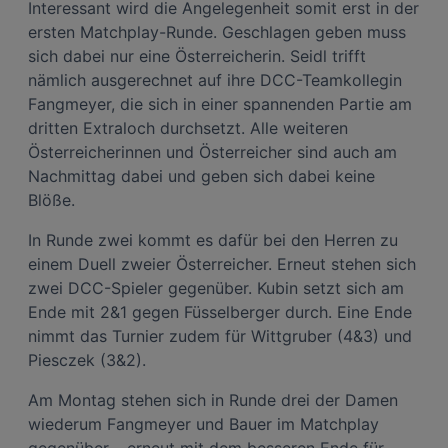
Interessant wird die Angelegenheit somit erst in der
ersten Matchplay-Runde. Geschlagen geben muss
sich dabei nur eine Österreicherin. Seidl trifft
nämlich ausgerechnet auf ihre DCC-Teamkollegin
Fangmeyer, die sich in einer spannenden Partie am
dritten Extraloch durchsetzt. Alle weiteren
Österreicherinnen und Österreicher sind auch am
Nachmittag dabei und geben sich dabei keine
Blöße.
In Runde zwei kommt es dafür bei den Herren zu
einem Duell zweier Österreicher. Erneut stehen sich
zwei DCC-Spieler gegenüber. Kubin setzt sich am
Ende mit 2&1 gegen Füsselberger durch. Eine Ende
nimmt das Turnier zudem für Wittgruber (4&3) und
Piesczek (3&2).
Am Montag stehen sich in Runde drei der Damen
wiederum Fangmeyer und Bauer im Matchplay
gegenüber – erneut mit dem besseren Ende für