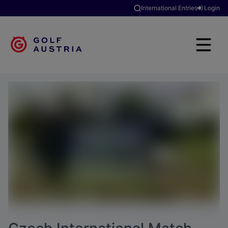
International Entries
Login