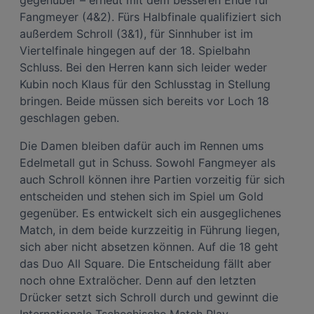
Fangmeyer (4&2). Fürs Halbfinale qualifiziert sich
außerdem Schroll (3&1), für Sinnhuber ist im
Viertelfinale hingegen auf der 18. Spielbahn
Schluss. Bei den Herren kann sich leider weder
Kubin noch Klaus für den Schlusstag in Stellung
bringen. Beide müssen sich bereits vor Loch 18
geschlagen geben.
Die Damen bleiben dafür auch im Rennen ums
Edelmetall gut in Schuss. Sowohl Fangmeyer als
auch Schroll können ihre Partien vorzeitig für sich
entscheiden und stehen sich im Spiel um Gold
gegenüber. Es entwickelt sich ein ausgeglichenes
Match, in dem beide kurzzeitig in Führung liegen,
sich aber nicht absetzen können. Auf die 18 geht
das Duo All Square. Die Entscheidung fällt aber
noch ohne Extralöcher. Denn auf den letzten
Drücker setzt sich Schroll durch und gewinnt die
Internationale Tschechische Match Play