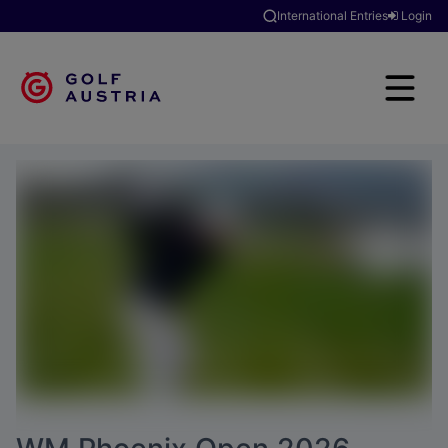
International Entries
Login