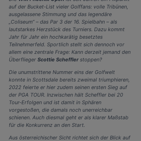
auf der Bucket-List vieler Golffans: volle Tribünen,
ausgelassene Stimmung und das legendäre
„Coliseum“ – das Par 3 der 16. Spielbahn – als
lautstarkes Herzstück des Turniers. Dazu kommt
Jahr für Jahr ein hochkarätig besetztes
Teilnehmerfeld. Sportlich stellt sich dennoch vor
allem eine zentrale Frage: Kann derzeit jemand den
Überflieger
Scottie Scheffler
stoppen?
Die unumstrittene Nummer eins der Golfwelt
konnte in Scottsdale bereits zweimal triumphieren,
2022 feierte er hier zudem seinen ersten Sieg auf
der PGA TOUR. Inzwischen hält Scheffler bei 20
Tour-Erfolgen und ist damit in Sphären
vorgestoßen, die damals noch unerreichbar
schienen. Auch diesmal geht er als klarer Maßstab
für die Konkurrenz an den Start.
Aus österreichischer Sicht richtet sich der Blick auf