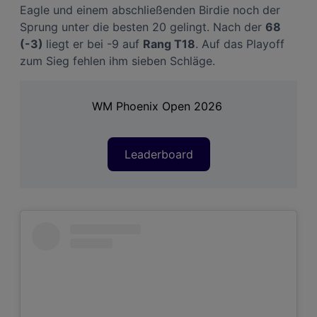
Eagle und einem abschließenden Birdie noch der
Liste der Partner (Lieferanten)
Sprung unter die besten 20 gelingt. Nach der
68
(-3)
liegt er bei -9 auf
Rang T18
. Auf das Playoff
zum Sieg fehlen ihm sieben Schläge.
WM Phoenix Open 2026
Leaderboard