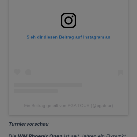
Sieh dir diesen Beitrag auf Instagram an
Ein Beitrag geteilt von PGA TOUR (@pgatour)
Turniervorschau
Die
WM Phoenix Open
ist seit Jahren ein Fixpunkt