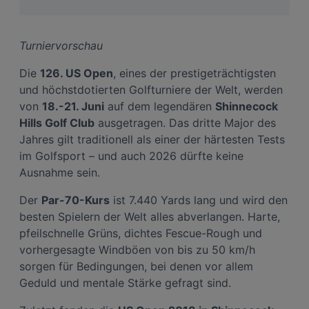
Turniervorschau
Die
126. US Open
, eines der prestigeträchtigsten
und höchstdotierten Golfturniere der Welt, werden
von
18.-21. Juni
auf dem legendären
Shinnecock
Hills Golf Club
ausgetragen. Das dritte Major des
Jahres gilt traditionell als einer der härtesten Tests
im Golfsport – und auch 2026 dürfte keine
Ausnahme sein.
Der
Par-70-Kurs
ist 7.440 Yards lang und wird den
besten Spielern der Welt alles abverlangen. Harte,
pfeilschnelle Grüns, dichtes Fescue-Rough und
vorhergesagte Windböen von bis zu 50 km/h
sorgen für Bedingungen, bei denen vor allem
Geduld und mentale Stärke gefragt sind.