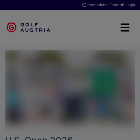
International Entries
Login