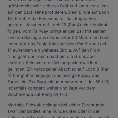
größtenteils sehr sicheres Golf und kann vor allem
auf den Back Nine profitieren. Dem Birdie auf Loch
13 (Par 4) – die Revanche für das Bogey von
gestern – lässt er auf Loch 16 (Par 4) ein Highlight
folgen. Vom Fairway bringt er den Ball mit seinem
zweiten Schlag aus etwas unter 50 Metern im Loch
unter. Auf das Eagle folgt auf dem Par 5 von Loch
17 außerdem ein weiteres Birdie. Auf den Front
Nine geht der Touch rund um die Grüns aber
verloren. Kein weiterer Schlaggewinn will ihm
gelingen. Ein verzogener Abschlag auf Loch 3 (Par
4) bringt ihm hingegen das einzige Bogey des
Tages ein. Der Burgenländer scored mit der 68 (-3)
jedenfalls konstant weiter und liegt vor dem
Wochenende auf Rang 34 (-5).
Matthias Schwab gelingen bei seiner Ehrenrunde
zwar vier Birdies, eine Runde unter oder in der
Näher von Par geht sich aber deutlich nicht aus. 75