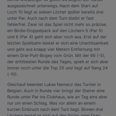
ausgezeichnet unterwegs. Nach dem Start auf
Loch 10 liegt er sieben Löcher später bereits drei
unter Par. Auch nach dem Turn bleibt er fast
fehlerfrei. Zwar ist das Spiel nicht mehr so präzise,
ein Birdie-Doppelpack auf den Löchern 5 (Par 5)
und 6 (Par 4) geht sich aber noch aus. Erst auf der
letzten Spielbahn leistet er sich eine Unachtsamkeit
und geht aus knapp vier Metern Entfernung mit
einem Drei-Putt-Bogey vom Grün. Mit der 66 (-5),
der drittbesten Runde des Tages, spielt er sich aber
immer noch unter die Top 25 und liegt auf Rang 24
(-10).
Gleichauf beendet Lukas Nemecz das Turnier in
Belgien. Auch in Runde vier bringt der Steirer eine
Runde unter Par ins Clubhaus, wie an Tag eins aber
nur um einen Schlag. Was vor allem an einem
kurzen Einbruch nach dem Turn liegt. Binnen drei
Löchern leistet er sich auf den Grüns zwei Drei-