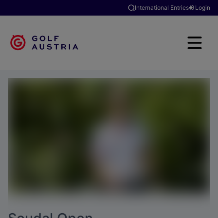
International Entries
Login