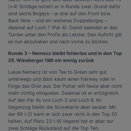
(+4) Schläge notiert er in Runde zwei. Grund dafür
sind sechs Bogeys – je drei auf den Front bzw.
Back Nine – und ein weiteres Doppelbogey –
diesmal auf Loch 7 (Par 4). Damit beendet er das
Turnier unter den Profis als Letzter. Den Auftritt gilt
es nun abzuhaken und nach vorne zu blicken.
Runde 3 – Nemecz bleibt fehlerlos und in den Top
25. Wiesberger fällt ein wenig zurück
Lukas Nemecz ist von Tee to Green sehr gut
unterwegs und lässt kaum einen Fairway oder in
Folge das Grün aus. Der Putter will heute aber nicht
mehr richtig mitspielen. Zweimal ist er erfolgreich.
Auf den Par 4s von Loch 3 und Loch 8. Im
Gegenzug bleibt die Scorekarte aber sauber. Mit
der 69 (-2) kann er sich zwar nicht in den Top 20
halten. Auf Platz 23 (-9) liegend hat er aber nur
zwei Schläge Rückstand auf die Top Ten.