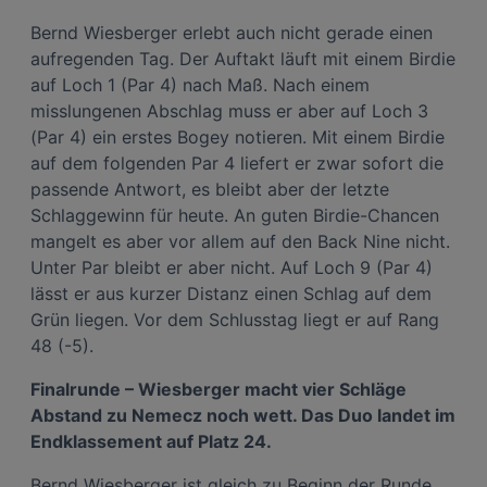
Bernd Wiesberger erlebt auch nicht gerade einen
aufregenden Tag. Der Auftakt läuft mit einem Birdie
auf Loch 1 (Par 4) nach Maß. Nach einem
misslungenen Abschlag muss er aber auf Loch 3
(Par 4) ein erstes Bogey notieren. Mit einem Birdie
auf dem folgenden Par 4 liefert er zwar sofort die
passende Antwort, es bleibt aber der letzte
Schlaggewinn für heute. An guten Birdie-Chancen
mangelt es aber vor allem auf den Back Nine nicht.
Unter Par bleibt er aber nicht. Auf Loch 9 (Par 4)
lässt er aus kurzer Distanz einen Schlag auf dem
Grün liegen. Vor dem Schlusstag liegt er auf Rang
48 (-5).
Finalrunde – Wiesberger macht vier Schläge
Abstand zu Nemecz noch wett. Das Duo landet im
Endklassement auf Platz 24.
Bernd Wiesberger ist gleich zu Beginn der Runde