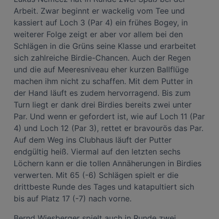
Arbeit. Zwar beginnt er wackelig vom Tee und
kassiert auf Loch 3 (Par 4) ein frühes Bogey, in
weiterer Folge zeigt er aber vor allem bei den
Schlägen in die Grüns seine Klasse und erarbeitet
sich zahlreiche Birdie-Chancen. Auch der Regen
und die auf Meeresniveau eher kurzen Ballflüge
machen ihm nicht zu schaffen. Mit dem Putter in
der Hand läuft es zudem hervorragend. Bis zum
Turn liegt er dank drei Birdies bereits zwei unter
Par. Und wenn er gefordert ist, wie auf Loch 11 (Par
4) und Loch 12 (Par 3), rettet er bravourös das Par.
Auf dem Weg ins Clubhaus läuft der Putter
endgültig heiß. Viermal auf den letzten sechs
Löchern kann er die tollen Annäherungen in Birdies
verwerten. Mit 65 (-6) Schlägen spielt er die
drittbeste Runde des Tages und katapultiert sich
bis auf Platz 17 (-7) nach vorne.
Bernd Wiesberger spielt auch in Runde zwei