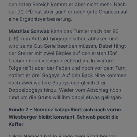
den roten Bereich kommt er aber nicht mehr. Nach
der 70 (-1) hat aber auch er noch gute Chancen auf
eine Ergebnisverbesserung.
Matthias Schwab
kann das Turnier nach der 80
(+9) zum Auftakt hingegen schon abhaken und
wird seine Cut-Serie beenden müssen. Dabei fängt
der Steirer mit zwei Birdies auf den ersten fünf
Löchern noch vielversprechend an. In weiterer
Folge reißt aber der Faden und noch vor dem Turn
notiert er drei Bogeys. Auf den Back Nine kommen
noch zwei weitere Bogeys und gleich drei
Doppelbogeys hinzu. Weder vom Abschlag noch
rund um die Grüns will ihm dabei etwas gelingen.
Runde 2 – Nemecz katapultiert sich nach vorne.
Wiesberger bleibt konstant. Schwab packt die
Koffer
Lukas Nemecz hat in Runde zwei Spaß bei der