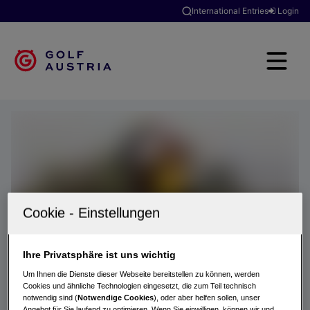
International Entries
Login
Ihre Privatsphäre ist uns wichtig
Um Ihnen die Dienste dieser Webseite bereitstellen zu können, werden
Cookies und ähnliche Technologien eingesetzt, die zum Teil technisch
notwendig sind (
Notwendige Cookies
), oder aber helfen sollen, unser
Angebot für Sie laufend zu optimieren. Wenn Sie einwilligen, können wir und