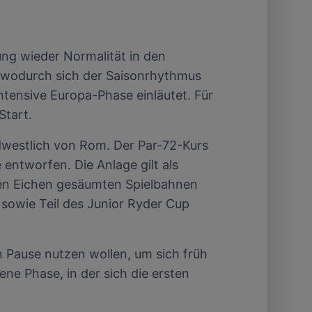
ng wieder Normalität in den
, wodurch sich der Saisonrhythmus
intensive Europa-Phase einläutet. Für
Start.
dwestlich von Rom. Der Par-72-Kurs
ntworfen. Die Anlage gilt als
lten Eichen gesäumten Spielbahnen
sowie Teil des Junior Ryder Cup
en Pause nutzen wollen, um sich früh
jene Phase, in der sich die ersten