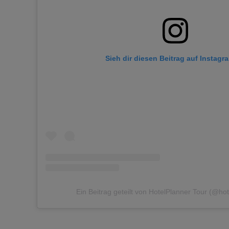
Sieh dir diesen Beitrag auf Instagr
Ein Beitrag geteilt von HotelPlanner Tour (@hot