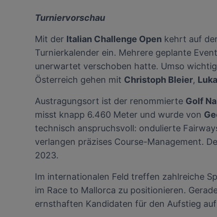
Turniervorschau
Mit der
Italian Challenge Open
kehrt auf de
Turnierkalender ein. Mehrere geplante Even
unerwartet verschoben hatte. Umso wichtiger 
Österreich gehen mit
Christoph Bleier
,
Luk
Austragungsort ist der renommierte
Golf Na
misst knapp 6.460 Meter und wurde von
Ge
technisch anspruchsvoll: ondulierte Fairway
verlangen präzises Course-Management. Der 
2023.
Im internationalen Feld treffen zahlreiche S
im Race to Mallorca zu positionieren. Gerade
ernsthaften Kandidaten für den Aufstieg auf