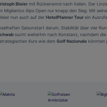
ristoph Bleier
mit Rückenwind nach Italien. Der Linzer
m Miglianico Alps Open nur knapp den Sieg. Mit sein
leier nun auch auf der
HotelPlanner Tour
ein Ausruf
elhaften Saisonstart darum, Stabilität über vier Run
Schwab
sucht weiterhin nach Konstanz, nachdem di
strategischen Kurs wie dem
Golf Nazionale
könnten j