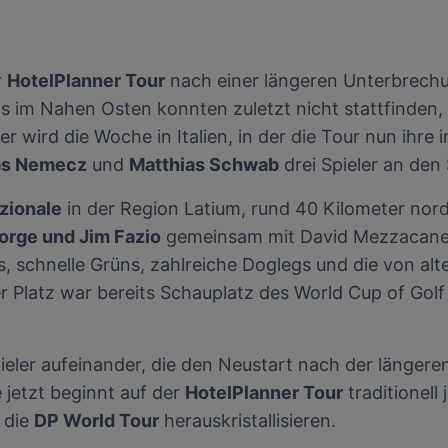
r
HotelPlanner Tour
nach einer längeren Unterbrechu
ts im Nahen Osten konnten zuletzt nicht stattfinden
wird die Woche in Italien, in der die Tour nun ihre 
as Nemecz
und
Matthias Schwab
drei Spieler an den 
zionale
in der Region Latium, rund 40 Kilometer nor
orge und Jim Fazio
gemeinsam mit David Mezzacane e
s, schnelle Grüns, zahlreiche Doglegs und die von a
Platz war bereits Schauplatz des World Cup of Golf 
pieler aufeinander, die den Neustart nach der länger
 jetzt beginnt auf der
HotelPlanner Tour
traditionell 
 die
DP World Tour
herauskristallisieren.