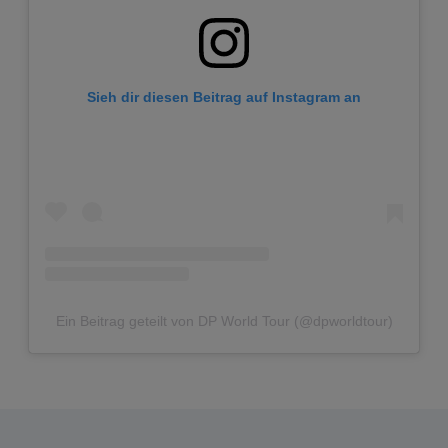
Sieh dir diesen Beitrag auf Instagram an
Ein Beitrag geteilt von DP World Tour (@dpworldtour)