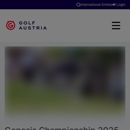
International Entries
Login