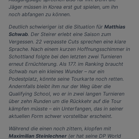
Jäger müssen in Korea erst gut spielen, um ihn
noch abfangen zu können.
Deutlich schwieriger ist die Situation für
Matthias
Schwab
. Der Steirer erlebt eine Saison zum
Vergessen. 22 verpasste Cuts sprechen eine klare
Sprache. Nach einem kurzen Hoffnungsschimmer in
Schottland folgte bei den letzten zwei Turnieren
erneut Ernüchterung. Als 177. im Ranking braucht
Schwab nun ein kleines Wunder – nur ein
Podestplatz, könnte seine Tourkarte noch retten.
Andernfalls bleibt ihm nur der Weg über die
Qualifying School, wo er in zwei langen Turnieren
über zehn Runden um die Rückkehr auf die Tour
kämpfen müsste – ein Unterfangen, das in seiner
aktuellen Form schwer vorstellbar erscheint.
Während die einen noch zittern, klopfen mit
Maximilian Steinlechner
(er hat seine DP World