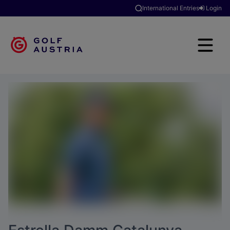
International Entries
Login