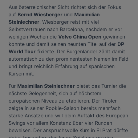
Aus österreichischer Sicht richtet sich der Fokus
auf
Bernd Wiesberger
und
Maximilian
Steinlechner
. Wiesberger reist mit viel
Selbstvertrauen nach Barcelona, nachdem er vor
wenigen Wochen die
Volvo China Open
gewinnen
konnte und damit seinen neunten Titel auf der
DP
World Tour
fixierte. Der Burgenländer zählt damit
automatisch zu den prominentesten Namen im Feld
und bringt reichlich Erfahrung auf spanischen
Kursen mit.
Für
Maximilian Steinlechner
bietet das Turnier die
nächste Gelegenheit, sich auf höchstem
europäischen Niveau zu etablieren. Der Tiroler
zeigte in seiner Rookie-Saison bereits mehrfach
starke Ansätze und will beim Auftakt des European
Swings vor allem Konstanz über vier Runden
beweisen. Der anspruchsvolle Kurs in El Prat dürfte
dabei besonders das lange Spiel und präzise