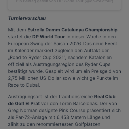
Ein Beitrag geteilt von DP World Tour (@dpworldtour)
Turniervorschau
Mit dem
Estrella Damm Catalunya Championship
startet die
DP World Tour
in dieser Woche in den
European Swing der Saison 2026. Das neue Event
im Kalender markiert zugleich den Auftakt der
„Road to Ryder Cup 2031“, nachdem Katalonien
offiziell als Austragungsregion des Ryder Cups
bestätigt wurde. Gespielt wird um ein Preisgeld von
2,75 Millionen US-Dollar sowie wichtige Punkte im
Race to Dubai.
Austragungsort ist der traditionsreiche
Real Club
de Golf El Prat
vor den Toren Barcelonas. Der von
Greg Norman designte Pink Course präsentiert sich
als Par-72-Anlage mit 6.453 Metern Länge und
zählt zu den renommiertesten Golfplätzen