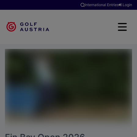
International Entries
Login