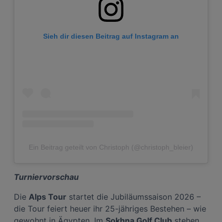
Sieh dir diesen Beitrag auf Instagram an
Ein Beitrag geteilt von Christoph (@christoph_bleier)
Turniervorschau
Die
Alps Tour
startet die Jubiläumssaison 2026 –
die Tour feiert heuer ihr 25-jähriges Bestehen – wie
gewohnt in Ägypten. Im
Sokhna Golf Club
stehen