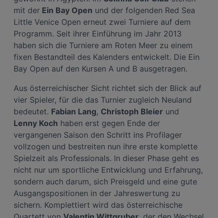
mit der
Ein Bay Open
und der folgenden Red Sea
Little Venice Open erneut zwei Turniere auf dem
Programm. Seit ihrer Einführung im Jahr 2013
haben sich die Turniere am Roten Meer zu einem
fixen Bestandteil des Kalenders entwickelt. Die Ein
Bay Open auf den Kursen A und B ausgetragen.
Aus österreichischer Sicht richtet sich der Blick auf
vier Spieler, für die das Turnier zugleich Neuland
bedeutet.
Fabian Lang
,
Christoph Bleier
und
Lenny Koch
haben erst gegen Ende der
vergangenen Saison den Schritt ins Profilager
vollzogen und bestreiten nun ihre erste komplette
Spielzeit als Professionals. In dieser Phase geht es
nicht nur um sportliche Entwicklung und Erfahrung,
sondern auch darum, sich Preisgeld und eine gute
Ausgangspositionen in der Jahreswertung zu
sichern. Komplettiert wird das österreichische
Quartett von
Valentin Wittgruber
, der den Wechsel