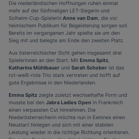
Die niederländischen Hoffnungen ruhen einmal
mehr auf der fünfmaligen LET-Siegerin und
Solheim-Cup-Spielerin
Anne van Dam
, die vor
heimischem Publikum für Begeisterung sorgen soll.
Bereits im vergangenen Jahr spielte sie um den
Sieg mit und belegte am Ende den zweiten Platz.
Aus österreichischer Sicht gehen insgesamt drei
Spielerinnen an den Start. Mit
Emma Spitz
,
Katharina Mühlbauer
und
Sarah Schober
ist das
rot-weiß-rote Trio stark vertreten und hofft auf
gute Ergebnisse in den Niederlanden.
Emma Spitz
zeigte zuletzt wechselhafte Form und
musste bei den
Jabra Ladies Open
in Frankreich
einen verpassten Cut hinnehmen. Die
Niederösterreicherin möchte nun in Eemnes einen
Neustart hinlegen und sich mit einer stabilen
Leistung wieder in die richtige Richtung orientieren.