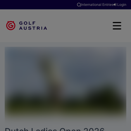
International Entries
Login