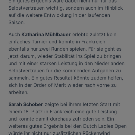
Ein gutes Ergebnis wäre dabei nicht nur für das
Selbstvertrauen wichtig, sondern auch im Hinblick
auf die weitere Entwicklung in der laufenden
Saison.
Auch
Katharina Mühlbauer
erlebte zuletzt kein
einfaches Turnier und konnte in Frankreich
ebenfalls nur zwei Runden spielen. Für sie geht es
jetzt darum, wieder Stabilität ins Spiel zu bringen
und mit einer starken Leistung in den Niederlanden
Selbstvertrauen für die kommenden Aufgaben zu
sammeln. Ein gutes Resultat könnte zudem helfen,
sich in der Order of Merit wieder nach vorne zu
arbeiten.
Sarah Schober
zeigte bei ihrem letzten Start mit
einem 18. Platz in Frankreich eine gute Leistung
und konnte damit durchaus zufrieden sein. Ein
weiteres gutes Ergebnis bei den Dutch Ladies Open
würde ihr nicht nur zusätzlichen Rückenwind