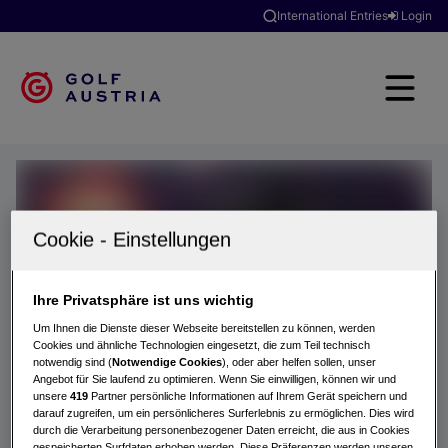
International Entries
Login
Ihre Privatsphäre ist uns wichtig
Um Ihnen die Dienste dieser Webseite bereitstellen zu können, werden
Cookies und ähnliche Technologien eingesetzt, die zum Teil technisch
notwendig sind (
Notwendige Cookies
), oder aber helfen sollen, unser
Angebot für Sie laufend zu optimieren. Wenn Sie einwilligen, können wir und
unsere
419
Partner persönliche Informationen auf Ihrem Gerät speichern und
darauf zugreifen, um ein persönlicheres Surferlebnis zu ermöglichen. Dies wird
durch die Verarbeitung personenbezogener Daten erreicht, die aus in Cookies
gespeicherten Surfdaten erhoben werden. Diese Präferenzen werden unseren