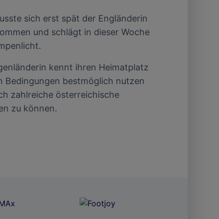
usste sich erst spät der Engländerin
mmen und schlägt in dieser Woche
mpenlicht.
rgenländerin kennt ihren Heimatplatz
ten Bedingungen bestmöglich nutzen
h zahlreiche österreichische
en zu können.