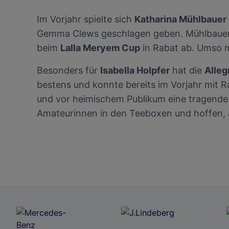
Im Vorjahr spielte sich
Katharina Mühlbauer
Gemma Clews geschlagen geben. Mühlbauer i
beim
Lalla Meryem Cup
in Rabat ab. Umso 
Besonders für
Isabella Holpfer
hat die
Alleg
bestens und konnte bereits im Vorjahr mit 
und vor heimischem Publikum eine tragend
Amateurinnen in den Teeboxen und hoffen, 