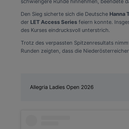
schwierigere Runde hinnehmen, beendete da
Den Sieg sicherte sich die Deutsche
Hanna 
der
LET Access Series
feiern konnte. Insges
des Kurses eindrucksvoll unterstrich.
Trotz des verpassten Spitzenresultats nimmt
Runden zeigten, dass die Niederösterreicher
Allegria Ladies Open 2026