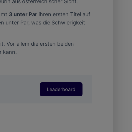
rin aus österreichischer Sicht.
amt
3 unter Par
ihren ersten Titel auf
en unter Par, was die Schwierigkeit
t. Vor allem die ersten beiden
n kann.
Leaderboard