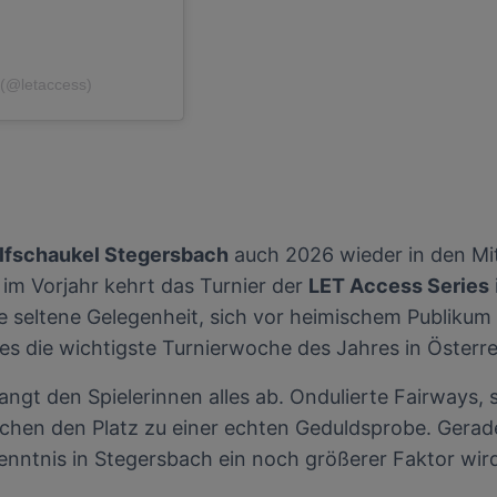
 (@letaccess)
lfschaukel Stegersbach
auch 2026 wieder in den Mi
im Vorjahr kehrt das Turnier der
LET Access Series
ie seltene Gelegenheit, sich vor heimischem Publikum 
t es die wichtigste Turnierwoche des Jahres in Österre
angt den Spielerinnen alles ab. Ondulierte Fairways, 
achen den Platz zu einer echten Geduldsprobe. Gerad
nntnis in Stegersbach ein noch größerer Faktor wird 