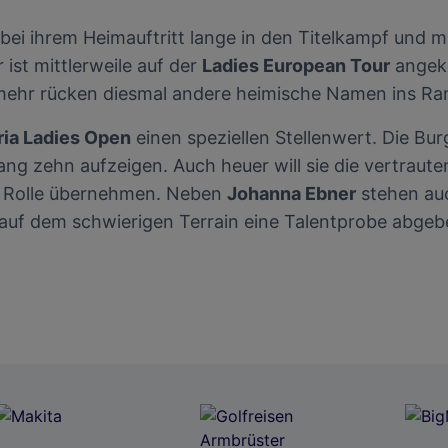
bei ihrem Heimauftritt lange in den Titelkampf und m
st mittlerweile auf der
Ladies European Tour
angeko
mehr rücken diesmal andere heimische Namen ins Ra
ria Ladies Open
einen speziellen Stellenwert. Die Bu
Rang zehn aufzeigen. Auch heuer will sie die vertrau
e Rolle übernehmen. Neben
Johanna Ebner
stehen auc
auf dem schwierigen Terrain eine Talentprobe abgeb