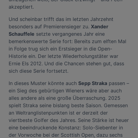
akzeptiert.
Und scheinbar trifft das im letzten Jahrzehnt
besonders auf Premierensieger zu.
Xander
Schauffele
setzte vergangenes Jahr eine
bemerkenswerte Serie fort: Bereits zum elften Mal
in Folge trug sich ein Erstsieger in die Open-
Historie ein. Der letzte Wiederholungstäter war
Ernie Els 2012. Und die Chancen stehen gut, dass
sich diese Serie fortsetzt.
In dieses Muster könnte auch
Sepp Straka
passen –
ein Sieg des gebürtigen Wieners wäre aber auch
alles andere als eine große Überraschung. 2025
spielt Straka seine bislang beste Saison. Gemessen
an Weltranglistenpunkten ist er derzeit der
viertbeste Golfer des Jahres. Seine Stärke ist heuer
eine beeindruckende Konstanz: Solo-Siebenter in
der Vorwoche bei der Scottish Open, dazu sechs