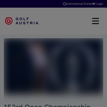
International Entries
Login