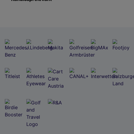
Wir und unsere Partner verarbeiten Daten, um
Folgendes bereitzustellen:
Verwendung genauer Standortdaten. Endgeräteeigenschaften zur Identifikation
aktiv abfragen. Speichern von oder Zugriff auf Informationen auf einem
Endgerät. Personalisierte Werbung und Inhalte, Messung von Werbeleistung
und der Performance von Inhalten, Zielgruppenforschung sowie Entwicklung
und Verbesserung von Angeboten.
Liste der Partner (Lieferanten)