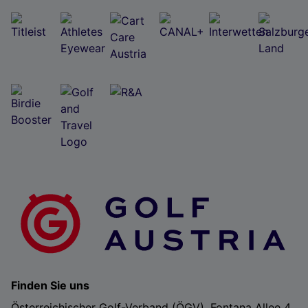
Finden Sie uns
Österreichischer Golf-Verband (ÖGV), Fontana Allee 4,