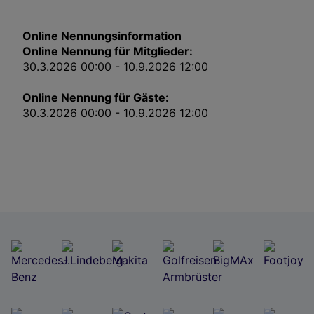
Impressum
Online Nennungsinformation
Online Nennung für Mitglieder:
Wir und unsere Partner verarbeiten Daten, um
Folgendes bereitzustellen:
30.3.2026 00:00 - 10.9.2026 12:00
Verwendung genauer Standortdaten. Endgeräteeigenschaften zur Identifikation
aktiv abfragen. Speichern von oder Zugriff auf Informationen auf einem
Online Nennung für Gäste:
Endgerät. Personalisierte Werbung und Inhalte, Messung von Werbeleistung
und der Performance von Inhalten, Zielgruppenforschung sowie Entwicklung
30.3.2026 00:00 - 10.9.2026 12:00
und Verbesserung von Angeboten.
Liste der Partner (Lieferanten)
Jetzt zu diesem Turnier nennen