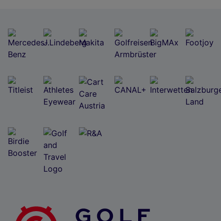
Wir und unsere Partner verarbeiten Daten, um
Folgendes bereitzustellen:
Verwendung genauer Standortdaten. Endgeräteeigenschaften zur Identifikation
aktiv abfragen. Speichern von oder Zugriff auf Informationen auf einem
Endgerät. Personalisierte Werbung und Inhalte, Messung von Werbeleistung
und der Performance von Inhalten, Zielgruppenforschung sowie Entwicklung
und Verbesserung von Angeboten.
Liste der Partner (Lieferanten)