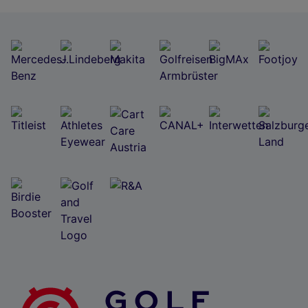
Wir und unsere Partner verarbeiten Daten, um
Folgendes bereitzustellen:
Verwendung genauer Standortdaten. Endgeräteeigenschaften zur Identifikation
aktiv abfragen. Speichern von oder Zugriff auf Informationen auf einem
Endgerät. Personalisierte Werbung und Inhalte, Messung von Werbeleistung
und der Performance von Inhalten, Zielgruppenforschung sowie Entwicklung
und Verbesserung von Angeboten.
Liste der Partner (Lieferanten)