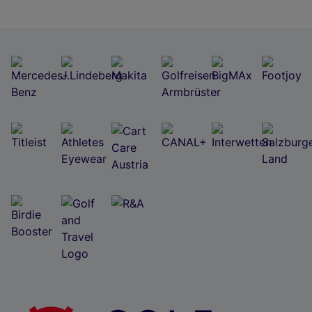
Wir und unsere Partner verarbeiten Daten, um
Folgendes bereitzustellen:
Verwendung genauer Standortdaten. Endgeräteeigenschaften zur Identifikation
aktiv abfragen. Speichern von oder Zugriff auf Informationen auf einem
Endgerät. Personalisierte Werbung und Inhalte, Messung von Werbeleistung
und der Performance von Inhalten, Zielgruppenforschung sowie Entwicklung
und Verbesserung von Angeboten.
Liste der Partner (Lieferanten)