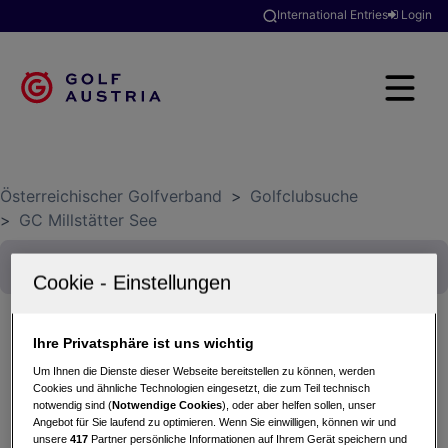
International Entries
Login
Österreichischer Golfverband
>
Golfclubsuche
>
GC Millstätter See
Ihre Privatsphäre ist uns wichtig
Copa Valtiner
Um Ihnen die Dienste dieser Webseite bereitstellen zu können, werden
Cookies und ähnliche Technologien eingesetzt, die zum Teil technisch
28.09.2025 - Einzel (Stableford)
notwendig sind (
Notwendige Cookies
), oder aber helfen sollen, unser
GC Millstätter See
Angebot für Sie laufend zu optimieren. Wenn Sie einwilligen, können wir und
unsere
417
Partner persönliche Informationen auf Ihrem Gerät speichern und