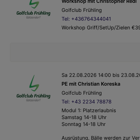
Workshop mit Christopher Redl
Golfclub Frühling
Tel: +436764344041
Workshop Griff/SetUp/Zielen €3
Sa 22.08.2026 14:00 bis 23.08.20
PE mit Christian Koreska
Golfclub Frühling
Tel: +43 2234 78878
Modul 1: Platzerlaubnis
Samstag 14-18 Uhr
Sonntag 14-18 Uhr
Ausrüstung, Bälle werden zur Ver