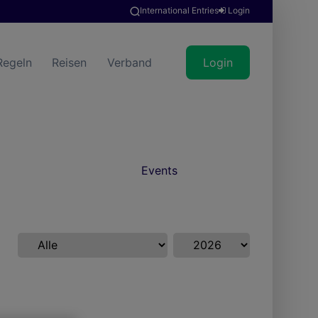
International Entries
Login
Regeln
Reisen
Verband
Login
Events