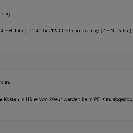
ining
 ‒ 6 Jahre) 10:40 bis 12:00 ‒ Learn to play (7 ‒ 10 Jahre) 1
rkurs
ie Kosten in Höhe von 20eur werden beim PE Kurs abgezogen