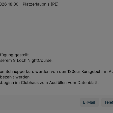
26 18:00 - Platzerlaubnis (PE)
fügung gestellt.
nserem 9 Loch NightCourse.
rten Schnupperkurs werden von den 120eur Kursgebühr in A
 bezahlt werden.
sbeginn im Clubhaus zum Ausfüllen vom Datenblatt.
E-Mail
Tele