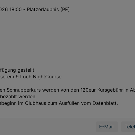
26 18:00 - Platzerlaubnis (PE)
fügung gestellt.
nserem 9 Loch NightCourse.
rten Schnupperkurs werden von den 120eur Kursgebühr in A
 bezahlt werden.
sbeginn im Clubhaus zum Ausfüllen vom Datenblatt.
E-Mail
Tele