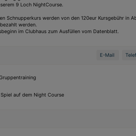
nserem 9 Loch NightCourse.
rten Schnupperkurs werden von den 120eur Kursgebühr in A
 bezahlt werden.
sbeginn im Clubhaus zum Ausfüllen vom Datenblatt.
E-Mail
Tele
 Gruppentraining
d Spiel auf dem Night Course