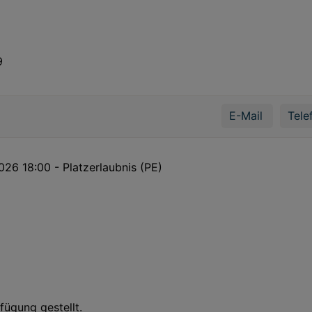
9
E-Mail
Tele
26 18:00 - Platzerlaubnis (PE)
fügung gestellt.