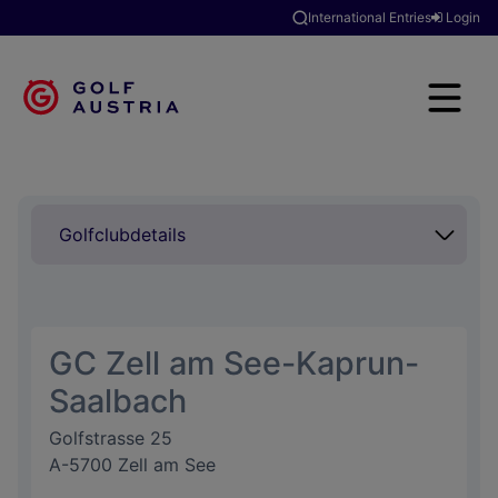
International Entries
Login
GC Zell am See-Kaprun-
Saalbach
Golfstrasse 25
A-5700 Zell am See