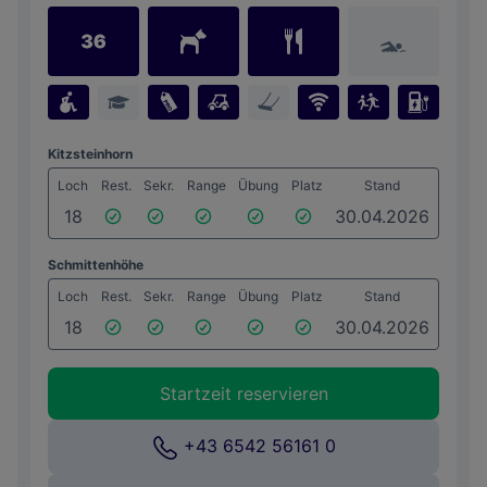
Kitzsteinhorn
Loch
Rest.
Sekr.
Range
Übung
Platz
Stand
18
30.04.2026
Schmittenhöhe
Loch
Rest.
Sekr.
Range
Übung
Platz
Stand
18
30.04.2026
Startzeit reservieren
+43 6542 56161 0