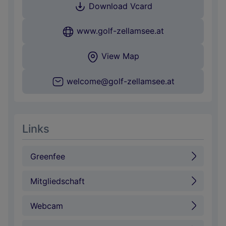
Download Vcard
www.golf-zellamsee.at
View Map
welcome@golf-zellamsee.at
Links
Greenfee
Mitgliedschaft
Webcam