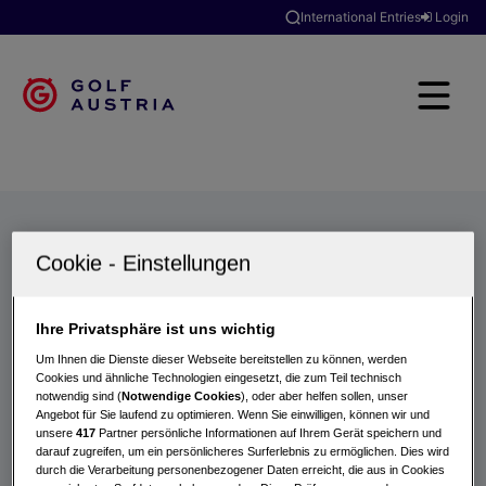
International Entries
Login
Golfclubs
Turniere
Events
Hotels
Suche
Ihre Privatsphäre ist uns wichtig
Um Ihnen die Dienste dieser Webseite bereitstellen zu können, werden
Cookies und ähnliche Technologien eingesetzt, die zum Teil technisch
notwendig sind (
Notwendige Cookies
), oder aber helfen sollen, unser
Angebot für Sie laufend zu optimieren. Wenn Sie einwilligen, können wir und
unsere
417
Partner persönliche Informationen auf Ihrem Gerät speichern und
darauf zugreifen, um ein persönlicheres Surferlebnis zu ermöglichen. Dies wird
durch die Verarbeitung personenbezogener Daten erreicht, die aus in Cookies