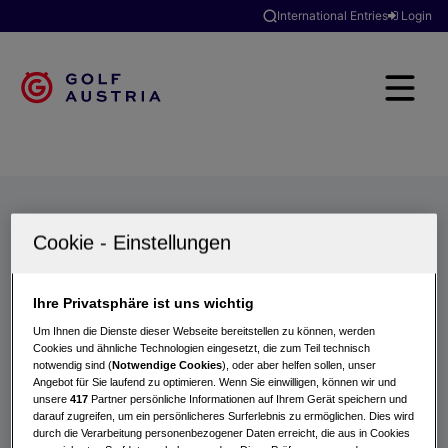
International Entries
Login
Golfclubs
Turniere
Events
Hotels
Suche
Ihre Privatsphäre ist uns wichtig
Um Ihnen die Dienste dieser Webseite bereitstellen zu können, werden
Cookies und ähnliche Technologien eingesetzt, die zum Teil technisch
notwendig sind (
Notwendige Cookies
), oder aber helfen sollen, unser
Angebot für Sie laufend zu optimieren. Wenn Sie einwilligen, können wir und
unsere
417
Partner persönliche Informationen auf Ihrem Gerät speichern und
darauf zugreifen, um ein persönlicheres Surferlebnis zu ermöglichen. Dies wird
durch die Verarbeitung personenbezogener Daten erreicht, die aus in Cookies