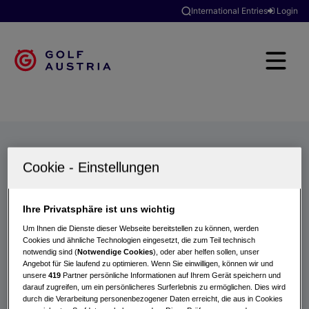
International Entries
Login
Golfclubs
Turniere
Events
Hotels
Suche
Ihre Privatsphäre ist uns wichtig
Um Ihnen die Dienste dieser Webseite bereitstellen zu können, werden
Cookies und ähnliche Technologien eingesetzt, die zum Teil technisch
notwendig sind (
Notwendige Cookies
), oder aber helfen sollen, unser
Angebot für Sie laufend zu optimieren. Wenn Sie einwilligen, können wir und
unsere
419
Partner persönliche Informationen auf Ihrem Gerät speichern und
darauf zugreifen, um ein persönlicheres Surferlebnis zu ermöglichen. Dies wird
durch die Verarbeitung personenbezogener Daten erreicht, die aus in Cookies