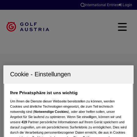
International Entries
Login
Golfclubs
Turniere
Events
Hotels
Suche
Ihre Privatsphäre ist uns wichtig
Um Ihnen die Dienste dieser Webseite bereitstellen zu können, werden
Cookies und ähnliche Technologien eingesetzt, die zum Teil technisch
notwendig sind (
Notwendige Cookies
), oder aber helfen sollen, unser
Angebot für Sie laufend zu optimieren. Wenn Sie einwilligen, können wir und
unsere
419
Partner persönliche Informationen auf Ihrem Gerät speichern und
darauf zugreifen, um ein persönlicheres Surferlebnis zu ermöglichen. Dies wird
durch die Verarbeitung personenbezogener Daten erreicht, die aus in Cookies