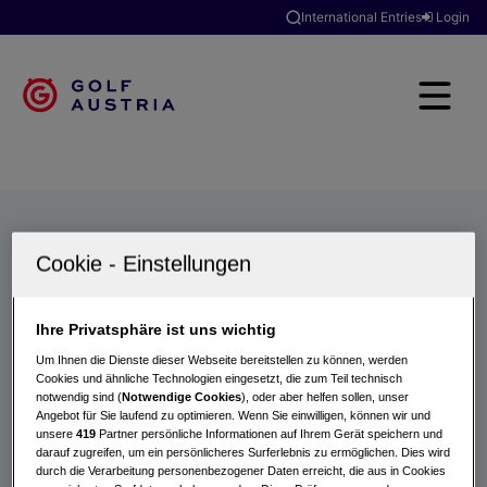
International Entries
Login
Golfclubs
Turniere
Events
Hotels
Suche
Ihre Privatsphäre ist uns wichtig
Um Ihnen die Dienste dieser Webseite bereitstellen zu können, werden
Cookies und ähnliche Technologien eingesetzt, die zum Teil technisch
notwendig sind (
Notwendige Cookies
), oder aber helfen sollen, unser
Angebot für Sie laufend zu optimieren. Wenn Sie einwilligen, können wir und
unsere
419
Partner persönliche Informationen auf Ihrem Gerät speichern und
darauf zugreifen, um ein persönlicheres Surferlebnis zu ermöglichen. Dies wird
durch die Verarbeitung personenbezogener Daten erreicht, die aus in Cookies