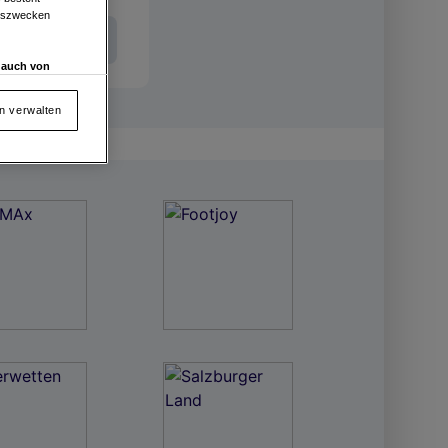
ngszwecken
Int. Entries
d auch von
en und
 auf „Cookie
en verwalten
von oder Zugriff
und der