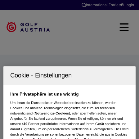
International Entries
Login
Golfclubs
Turniere
Events
Hotels
Suche
Ihre Privatsphäre ist uns wichtig
Um Ihnen die Dienste dieser Webseite bereitstellen zu können, werden
Cookies und ähnliche Technologien eingesetzt, die zum Teil technisch
notwendig sind (
Notwendige Cookies
), oder aber helfen sollen, unser
Angebot für Sie laufend zu optimieren. Wenn Sie einwilligen, können wir und
unsere
419
Partner persönliche Informationen auf Ihrem Gerät speichern und
darauf zugreifen, um ein persönlicheres Surferlebnis zu ermöglichen. Dies wird
durch die Verarbeitung personenbezogener Daten erreicht, die aus in Cookies